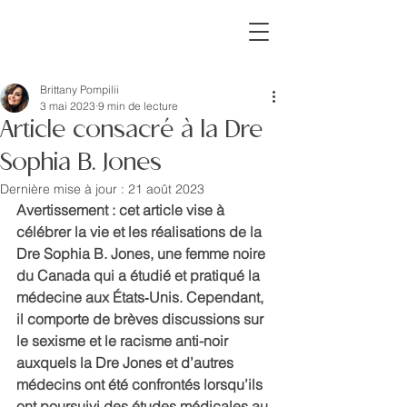
missINFORMED
Brittany Pompilii
3 mai 2023
9 min de lecture
Article consacré à la Dre
Sophia B. Jones
Dernière mise à jour :
21 août 2023
Avertissement : cet article vise à 
célébrer la vie et les réalisations de la 
Dre Sophia B. Jones, une femme noire 
du Canada qui a étudié et pratiqué la 
médecine aux États‑Unis. Cependant, 
il comporte de brèves discussions sur 
le sexisme et le racisme anti-noir 
auxquels la Dre Jones et d’autres 
médecins ont été confrontés lorsqu’ils 
ont poursuivi des études médicales au 