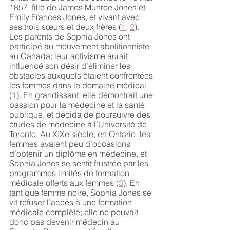
1857, fille de James Munroe Jones et 
Emily Frances Jones, et vivant avec 
ses trois sœurs et deux frères (
1
, 
2
). 
Les parents de Sophia Jones ont 
participé au mouvement abolitionniste 
au Canada; leur activisme aurait 
influencé son désir d’éliminer les 
obstacles auxquels étaient confrontées 
les femmes dans le domaine médical 
(
1
). En grandissant, elle démontrait une 
passion pour la médecine et la santé 
publique, et décida de poursuivre des 
études de médecine à l’Université de 
Toronto. Au XIXe siècle, en Ontario, les 
femmes avaient peu d’occasions 
d’obtenir un diplôme en médecine, et 
Sophia Jones se sentit frustrée par les 
programmes limités de formation 
médicale offerts aux femmes (
3
). En 
tant que femme noire, Sophia Jones se 
vit refuser l’accès à une formation 
médicale complète; elle ne pouvait 
donc pas devenir médecin au 