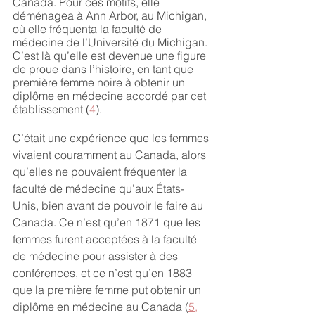
Canada. Pour ces motifs, elle 
déménagea à Ann Arbor, au Michigan, 
où elle fréquenta la faculté de 
médecine de l’Université du Michigan. 
C’est là qu’elle est devenue une figure 
de proue dans l’histoire, en tant que 
première femme noire à obtenir un 
diplôme en médecine accordé par cet 
établissement (
4
). 
C’était une expérience que les femmes 
vivaient couramment au Canada, alors 
qu’elles ne pouvaient fréquenter la 
faculté de médecine qu’aux États-
Unis, bien avant de pouvoir le faire au 
Canada. Ce n’est qu’en 1871 que les 
femmes furent acceptées à la faculté 
de médecine pour assister à des 
conférences, et ce n’est qu’en 1883 
que la première femme put obtenir un 
diplôme en médecine au Canada (
5
, 