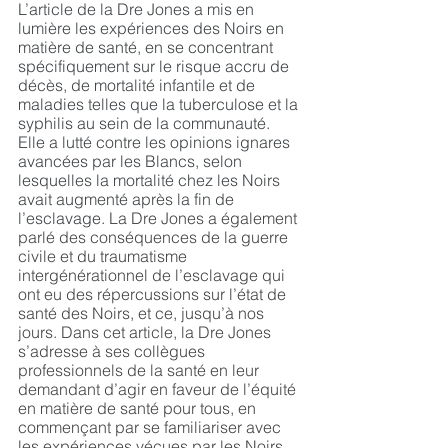
L’article de la Dre Jones a mis en 
lumière les expériences des Noirs en 
matière de santé, en se concentrant 
spécifiquement sur le risque accru de 
décès, de mortalité infantile et de 
maladies telles que la tuberculose et la 
syphilis au sein de la communauté. 
Elle a lutté contre les opinions ignares 
avancées par les Blancs, selon 
lesquelles la mortalité chez les Noirs 
avait augmenté après la fin de 
l’esclavage.
 La Dre Jones a également 
parlé des conséquences de la guerre 
civile et du traumatisme 
intergénérationnel de l’esclavage qui 
ont eu des répercussions sur l’état de 
santé des Noirs, et ce, jusqu’à nos 
jours. Dans cet article, la Dre Jones 
s’adresse à ses collègues 
professionnels de la santé en leur 
demandant d’agir en faveur de l’équité 
en matière de santé pour tous, en 
commençant par se familiariser avec 
les expériences vécues par les Noirs 