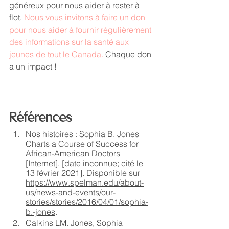
généreux pour nous aider à rester à 
flot. 
Nous vous invitons à faire un don 
pour nous aider à fournir régulièrement 
des informations sur la santé aux 
jeunes de tout le Canada.
 Chaque don 
a un impact !
Références
Nos histoires : Sophia B. Jones 
Charts a Course of Success for 
African-American Doctors 
[Internet]. [date inconnue; cité le 
13 février 2021]. Disponible sur 
https://www.spelman.edu/about-
us/news-and-events/our-
stories/stories/2016/04/01/sophia-
b.-jones
. 
Calkins LM. Jones, Sophia 