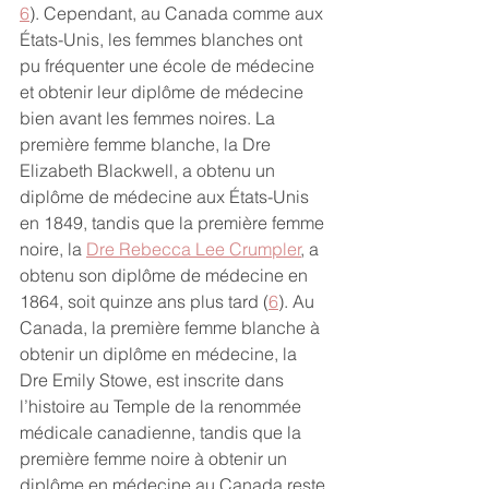
6
). Cependant, au Canada comme aux 
États-Unis, les femmes blanches ont 
pu fréquenter une école de médecine 
et obtenir leur diplôme de médecine 
bien avant les femmes noires. La 
première femme blanche, la Dre 
Elizabeth Blackwell, a obtenu un 
diplôme de médecine aux États-Unis 
en 1849, tandis que la première femme 
noire, la 
Dre Rebecca Lee Crumpler
, a 
obtenu son diplôme de médecine en 
1864, soit quinze ans plus tard (
6
). Au 
Canada, la première femme blanche à 
obtenir un diplôme en médecine, la 
Dre Emily Stowe, est inscrite dans 
l’histoire au Temple de la renommée 
médicale canadienne, tandis que la 
première femme noire à obtenir un 
diplôme en médecine au Canada reste 