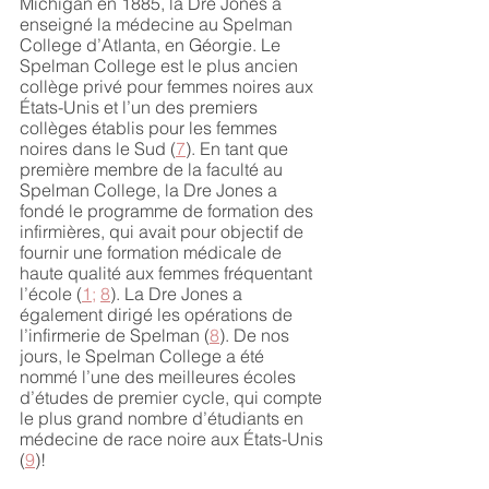
Michigan en 1885, la Dre Jones a 
enseigné la médecine au Spelman 
College d’Atlanta, en Géorgie. Le 
Spelman College est le plus ancien 
collège privé pour femmes noires aux 
États-Unis et l’un des premiers 
collèges établis pour les femmes 
noires dans le Sud (
7
). En tant que 
première membre de la faculté au 
Spelman College, la Dre Jones a 
fondé le programme de formation des 
infirmières, qui avait pour objectif de 
fournir une formation médicale de 
haute qualité aux femmes fréquentant 
l’école (
1
; 
8
). La Dre Jones a 
également dirigé les opérations de 
l’infirmerie de Spelman (
8
). De nos 
jours, le Spelman College a été 
nommé l’une des meilleures écoles 
d’études de premier cycle, qui compte 
le plus grand nombre d’étudiants en 
médecine de race noire aux États-Unis 
(
9
)! 