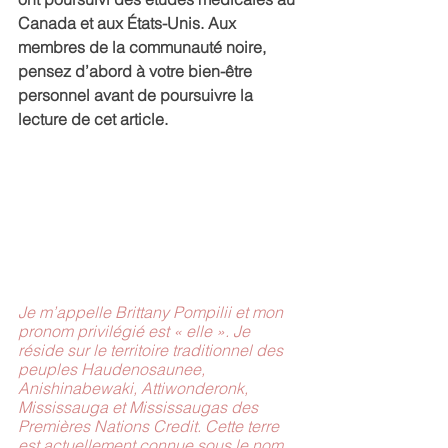
Canada et aux États-Unis. Aux 
membres de la communauté noire, 
pensez d’abord à votre bien-être 
personnel avant de poursuivre la 
lecture de cet article.
Je m’appelle Brittany Pompilii et mon 
pronom privilégié est « elle ». Je 
réside sur le territoire traditionnel des 
peuples Haudenosaunee, 
Anishinabewaki, Attiwonderonk, 
Mississauga et Mississaugas des 
Premières Nations Credit. Cette terre 
est actuellement connue sous le nom 