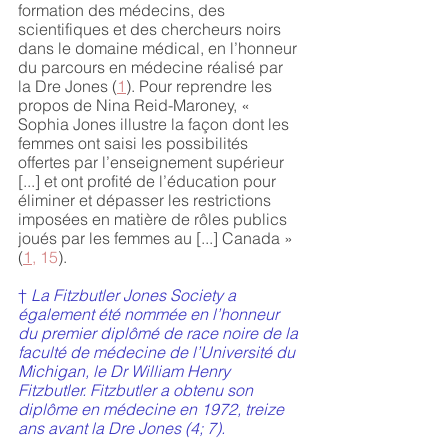
formation des médecins, des 
scientifiques et des chercheurs noirs 
dans le domaine médical, en l’honneur 
du parcours en médecine réalisé par 
la Dre Jones (
1
). Pour reprendre les 
propos de Nina Reid-Maroney, « 
Sophia Jones illustre la façon dont les 
femmes ont saisi les possibilités 
offertes par l’enseignement supérieur 
[...] et ont profité de l’éducation pour 
éliminer et dépasser les restrictions 
imposées en matière de rôles publics 
joués par les femmes au [...] Canada » 
(
1
, 15
).
† 
La Fitzbutler Jones Society a 
également été nommée en l’honneur 
du premier diplômé de race noire de la 
faculté de médecine de l’Université du 
Michigan, le Dr William Henry 
Fitzbutler. Fitzbutler a obtenu son 
diplôme en médecine en 1972, treize 
ans avant la Dre Jones (4; 
7
). 