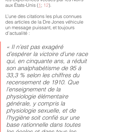
aux États-Unis (
1
; 
12
). 
L’une des citations les plus connues 
des articles de la Dre Jones véhicule 
un message puissant, et toujours 
d’actualité : 
« Il n’est pas exagéré 
d’espérer la victoire d’une race 
qui, en cinquante ans, a réduit 
son analphabétisme de 95 à 
33,3 % selon les chiffres du 
recensement de 1910. Que 
l’enseignement de la 
physiologie élémentaire 
générale, y compris la 
physiologie sexuelle, et de 
l’hygiène soit confié sur une 
base rationnelle dans toutes 
les écoles et dans tous les 