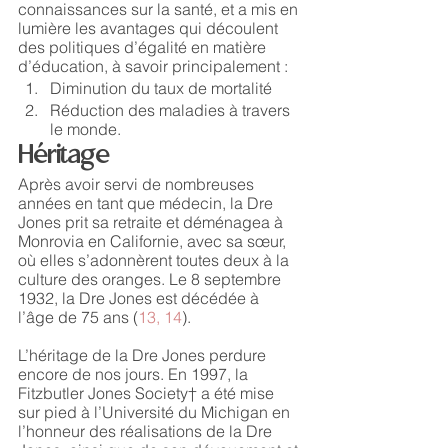
connaissances sur la santé, et a mis en 
lumière les avantages qui découlent 
des politiques d’égalité en matière 
d’éducation, à savoir principalement : 
Diminution du taux de mortalité
Réduction des maladies à travers 
le monde. 
Héritage
Après avoir servi de nombreuses 
années en tant que médecin, la Dre 
Jones prit sa retraite et déménagea à 
Monrovia en Californie, avec sa sœur, 
où elles s’adonnèrent toutes deux à la 
culture des oranges. Le 8 septembre 
1932, la Dre Jones est décédée à 
l’âge de 75 ans (
13, 14
).
L’héritage de la Dre Jones perdure 
encore de nos jours. En 1997, la 
Fitzbutler Jones Society† a été mise 
sur pied à l’Université du Michigan en 
l’honneur des réalisations de la Dre 