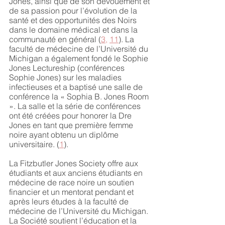
Jones, ainsi que de son dévouement et 
de sa passion pour l’évolution de la 
santé et des opportunités des Noirs 
dans le domaine médical et dans la 
communauté en général (
3
, 
11
). La 
faculté de médecine de l’Université du 
Michigan a également fondé le Sophie 
Jones Lectureship (conférences 
Sophie Jones) sur les maladies 
infectieuses et a baptisé une salle de 
conférence la « Sophia B. Jones Room 
». La salle et la série de conférences 
ont été créées pour honorer la Dre 
Jones en tant que première femme 
noire ayant obtenu un diplôme 
universitaire. (
1
). 
La Fitzbutler Jones Society offre aux 
étudiants et aux anciens étudiants en 
médecine de race noire un soutien 
financier et un mentorat pendant et 
après leurs études à la faculté de 
médecine de l’Université du Michigan. 
La Société soutient l’éducation et la 