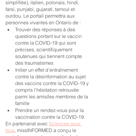
simplifiée), italien, polonais, hindi, 
farsi, punjabi, gujarati, tamoul et 
ourdou. Le portail permettra aux 
personnes vivantes en Ontario de : 
Trouver des réponses à des 
questions portant sur le vaccin 
contre la COVID-19 qui sont  
précises, scientifiquement 
soutenues qui tiennent compte 
des traumatismes 
Initier un effet d'entraînement 
contre la désinformation au sujet 
des vaccins contre la COVID-19 y 
compris l'hésitation retrouvée 
parmi les amis/les membres de la 
famille
Prendre un rendez-vous pour la 
vaccination contre la COVID-19. 
En partenariat avec 
Sciences pour 
tous
, missINFORMED a conçu le 