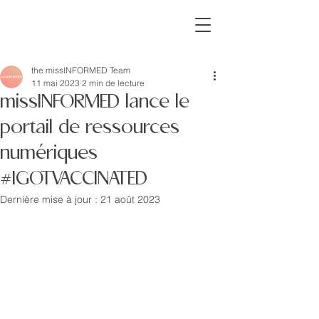
missINFORMED
the missINFORMED Team
11 mai 2023
2 min de lecture
missINFORMED lance le
portail de ressources
numériques
#IGOTVACCINATED
Dernière mise à jour :
21 août 2023