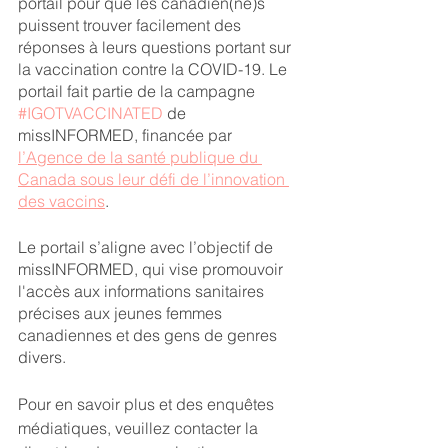
portail pour que les canadien(ne)s 
puissent trouver facilement des 
réponses à leurs questions portant sur 
la vaccination contre la COVID-19. Le 
portail fait partie de la campagne 
#IGOTVACCINATED
 de 
missINFORMED, financée par 
l’Agence de la santé publique du 
Canada sous leur défi de l’innovation 
des vaccins
. 
Le portail s’aligne avec l’objectif de 
missINFORMED, qui vise promouvoir 
l'accès aux informations sanitaires 
précises aux jeunes femmes 
canadiennes et des gens de genres 
divers. 
Pour en savoir plus et des enquêtes 
médiatiques, veuillez contacter la 