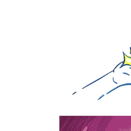
missINFORMED