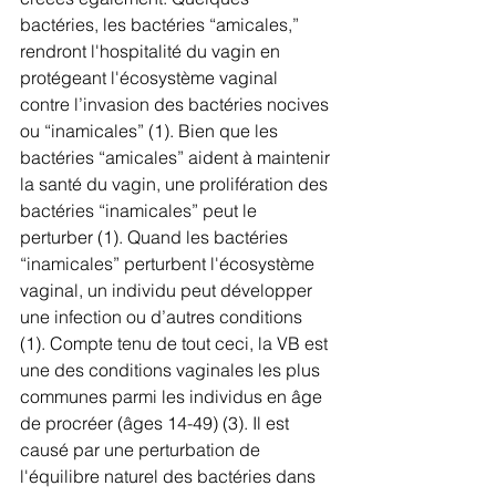
bactéries, les bactéries “amicales,” 
rendront l'hospitalité du vagin en 
protégeant l'écosystème vaginal 
contre l’invasion des bactéries nocives 
ou “inamicales” (1). Bien que les 
bactéries “amicales” aident à maintenir 
la santé du vagin, une prolifération des 
bactéries “inamicales” peut le 
perturber (1). Quand les bactéries 
“inamicales” perturbent l'écosystème 
vaginal, un individu peut développer 
une infection ou d’autres conditions 
(1). Compte tenu de tout ceci, la VB est 
une des conditions vaginales les plus 
communes parmi les individus en âge 
de procréer (âges 14-49) (3). Il est 
causé par une perturbation de 
l'équilibre naturel des bactéries dans 