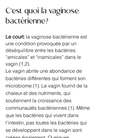
C’est quoi la vaginose 
bactérienne?
Le court: 
la vaginose bactérienne est 
une condition provoquée par un 
déséquilibre entre les bactéries 
“amicales” et “inamicales” dans le 
vagin (1,2).
Le vagin abrite une abondance de 
bactéries différentes qui forment son 
microbiome (1). Le vagin fournit de la 
chaleur et des nutriments, qui 
soutiennent la croissance des 
communautés bactériennes (1). Même 
que les bactéries qui vivent dans 
l’intestin, pas toutes les bactéries qui 
se développent dans le vagin sont 
créées également. Quelques 