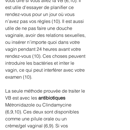
vous dire si vous avez la VB (6,10). Il 
est utile d'essayer de planifier ce 
rendez-vous pour un jour où vous 
n’avez pas vos règles (10). Il est aussi 
utile de ne pas faire une douche 
vaginale, avoir des relations sexuelles, 
ou insérer n’importe quoi dans votre 
vagin pendant 24 heures avant votre 
rendez-vous (10). Ces choses peuvent 
introduire les bactéries et irriter le 
vagin, ce qui peut interférer avec votre 
examen (10).
La seule méthode prouvée de traiter le 
VB est avec les 
antibiotiques 
Métronidazole ou Clindamycine 
(6,9,10). Ces deux sont disponibles 
comme une pilule orale ou un 
crème/gel vaginal (6,9). Si vos 