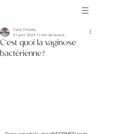
missINFORMED
Carly Cihosky
31 janv. 2024
11 min de lecture
C’est quoi la vaginose
bactérienne?