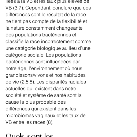
liées à la VB et les taux plus élevés de 
VB (3,7). Cependant, conclure que ces 
différences sont le résultat de la race 
ne tient pas compte de la flexibilité et 
la nature constamment changeante 
des populations bactériennes et 
classifie la race incorrectement comme 
une catégorie biologique au lieu d’une 
catégorie sociale. Les populations 
bactériennes sont influencées par 
notre âge, l'environnement où nous 
grandissons/vivons et nos habitudes 
de vie (2,5,8). Les disparités raciales 
actuelles qui existent dans notre 
société et système de santé sont la 
cause la plus probable des 
différences qui existent dans les 
microbiomes vaginaux et les taux de 
VB entre les races (8).