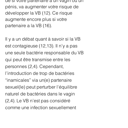
de si votre partenaire a un vagin ou un 
pénis, va augmenter votre risque de 
développer la VB (12). Ce risque 
augmente encore plus si votre 
partenaire a la VB (16).
Il y a un débat quant à savoir si la VB 
est contagieuse (12,13). Il n’y a pas 
une seule bactérie responsable du VB 
qui peut être transmise entre les 
personnes (2,4). Cependant, 
l’introduction de trop de bactéries 
“inamicales” via un(e) partenaire 
sexuel(le) peut perturber l'équilibre 
naturel de bactéries dans le vagin 
(2,4). Le VB n’est pas considéré 
comme une infection sexuellement 
transmissible parce qu’il ne se 
transmet pas exclusivement par 
l'activité sexuelle (les personnes qui 