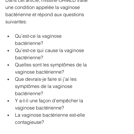
Dans cet article, missINFORMED traite 
une condition appelée la vaginose 
bactérienne et répond aux questions 
suivantes:
Qu’est-ce la vaginose 
bactérienne?
Qu’est-ce qui cause la vaginose 
bactérienne?
Quelles sont les symptômes de la 
vaginose bactérienne?
Que devrais-je faire si j’ai les 
symptômes de la vaginose 
bactérienne?
Y a-t-il une façon d'empêcher la 
vaginose bactérienne?
La vaginose bactérienne est-elle 
contagieuse?