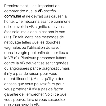
Premièrement, il est important de 
comprendre que 
la VB est très 
commune 
et ne devrait pas causer la 
honte. Une méconnaissance commune 
est qu’avoir la VB signifie que vous 
êtes sale, mais ceci n’est pas le cas 
(11). En fait, certaines méthodes de 
nettoyage telles que les douches 
vaginales ou l’utilisation du savon 
dans le vagin peut enfin donner lieu à 
la VB (9). Plusieurs personnes luttant 
contre la VB peuvent se sentir gênées 
ou angoissées par ce diagnostic, mais 
il n’y a pas de raison pour vous 
culpabiliser (11). Alors qu’il y a des 
choses que vous pouvez faire pour 
vous protéger, il n’y a pas de façon 
garantie de l'empêcher. Voici ce que 
vous pouvez faire si vous suspectez 
que vous avez la VB.