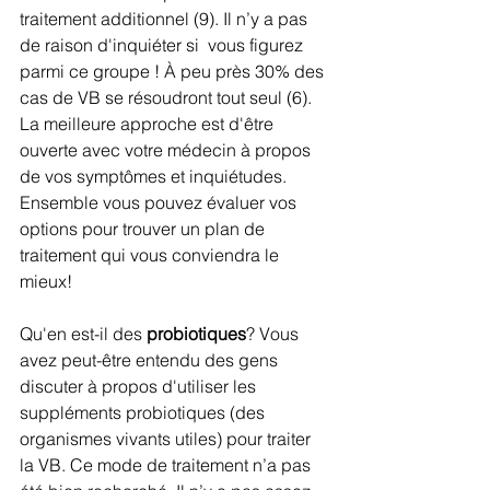
traitement additionnel (9). Il n’y a pas 
de raison d'inquiéter si  vous figurez 
parmi ce groupe ! À peu près 30% des 
cas de VB se résoudront tout seul (6). 
La meilleure approche est d'être 
ouverte avec votre médecin à propos 
de vos symptômes et inquiétudes. 
Ensemble vous pouvez évaluer vos 
options pour trouver un plan de 
traitement qui vous conviendra le 
mieux!
Qu'en est-il des 
probiotiques
? Vous 
avez peut-être entendu des gens 
discuter à propos d'utiliser les 
suppléments probiotiques (des 
organismes vivants utiles) pour traiter 
la VB. Ce mode de traitement n’a pas 