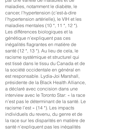
par une variété de maladies et de 
maladies, notamment le diabète, le 
cancer, l’hypertension (c’est-à-dire 
l’hypertension artérielle), le VIH et les 
maladies mentales (10 *, 11 *, 12 *). 
Les différences biologiques et la 
génétique n’expliquent pas ces 
inégalités flagrantes en matière de 
santé (12 *, 13 *). Au lieu de cela, le 
racisme systémique et structurel qui 
est tissé dans le tissu du Canada et de 
la société occidentale en général en 
est responsable. Lydia-Joi Marshall, 
présidente de la Black Health Alliance, 
a déclaré avec concision dans une 
interview avec le Toronto Star: « la race 
n’est pas le déterminant de la santé. Le 
racisme l’est » (14 *). Les impacts 
individuels du revenu, du genre et de 
la race sur les disparités en matière de 
santé n’expliquent pas les inégalités 