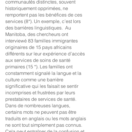
communautés distinctes, souvent 
historiquement opprimées, ne 
remportent pas les bénéfices de ces 
services (8*). Un exemple, c’est lors 
des barrières linguistiques.  Au 
Manitoba, des chercheurs ont 
interviewé 83 familles immigrantes 
originaires de 15 pays africains 
différents sur leur expérience d’accès 
aux services de soins de santé 
primaires (15 *). Les familles ont 
constamment signalé la langue et la 
culture comme une barrière 
significative qui les faisait se sentir 
incomprises et frustrées par leurs 
prestataires de services de santé. 
Dans de nombreuses langues, 
certains mots ne peuvent pas être 
traduits en anglais ou les mots anglais 
ne sont tout simplement pas connus. 
Cela peut entraîner de la confusion et 