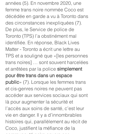
années (5). En novembre 2020, une 
femme trans noire nommée Coco est 
décédée en garde a vu à Toronto dans 
des circonstances inexpliquées (7). 
De plus, le Service de police de 
Toronto (TPS) l’a obstinément mal 
identifiée. En réponse, Black Lives 
Matter - Toronto a écrit une lettre au 
TPS et a souligné que «[les personnes 
trans noires] … sont souvent harcelées 
et arrêtées par la police 
simplement 
pour être trans dans un espace 
public
» (7). Lorsque les femmes trans 
et cis-genres noires ne peuvent pas 
accéder aux services sociaux qui sont 
là pour augmenter la sécurité et 
l’accès aux soins de santé, c’est leur 
vie en danger. Il y a d’innombrables 
histoires qui, parallèlement au récit de 
Coco, justifient la méfiance de la 