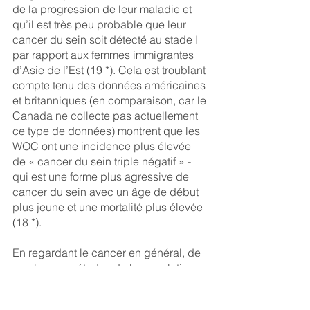
de la progression de leur maladie et 
qu’il est très peu probable que leur 
cancer du sein soit détecté au stade I 
par rapport aux femmes immigrantes 
d’Asie de l’Est (19 *). Cela est troublant 
compte tenu des données américaines 
et britanniques (en comparaison, car le 
Canada ne collecte pas actuellement 
ce type de données) montrent que les 
WOC ont une incidence plus élevée 
de « cancer du sein triple négatif » - 
qui est une forme plus agressive de 
cancer du sein avec un âge de début 
plus jeune et une mortalité plus élevée 
(18 *).
En regardant le cancer en général, de 
nombreuses études de la population 
canadienne montrent que les 
personnes immigrantes ont des taux 