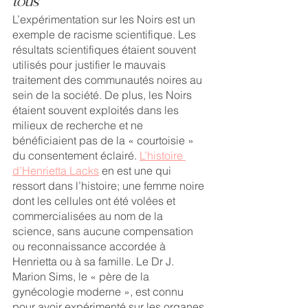
tous
L’expérimentation sur les Noirs est un 
exemple de racisme scientifique. Les 
résultats scientifiques étaient souvent 
utilisés pour justifier le mauvais 
traitement des communautés noires au 
sein de la société. De plus, les Noirs 
étaient souvent exploités dans les 
milieux de recherche et ne 
bénéficiaient pas de la « courtoisie » 
du consentement éclairé. 
L’histoire 
d’Henrietta Lacks
 en est une qui 
ressort dans l’histoire; une femme noire 
dont les cellules ont été volées et 
commercialisées au nom de la 
science, sans aucune compensation 
ou reconnaissance accordée à 
Henrietta ou à sa famille. Le Dr J. 
Marion Sims, le « père de la 
gynécologie moderne », est connu 
pour avoir expérimenté sur les organes 