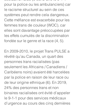
pour la police ou les ambulanciers) car 
le racisme structurel au sein de ces 
systèmes peut rendre cela dangereux. 
Cette méfiance est exacerbée pour les 
femmes trans de couleur (WOC), car 
elles sont davantage préoccupées par 
les effets cumulés de la discrimination 
fondée sur le genre et la race (4, 5).
En 2009-2010, le projet Trans PULSE a 
révélé qu’au Canada, un quart des 
personnes trans racialisées (pas 
seulement les Africains / Canadiens / 
Caribéens noirs) avaient été harcelées 
par la police en raison de leur race ou 
de leur origine ethnique (6). En 2019, 
24% des personnes trans et non 
binaires racialisées ont évité d’appeler 
le 9-1-1 pour des services médicaux 
d’urgence au cours des cinq dernières 