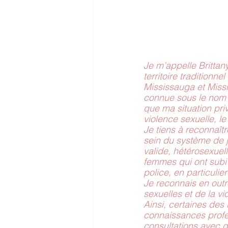
Je m’appelle Brittany
territoire tradition
Mississauga et Missi
connue sous le nom d
que ma situation pri
violence sexuelle, l
Je tiens à reconnaîtr
sein du système de j
valide, hétérosexuell
femmes qui ont subi 
police, en particul
Je reconnais en out
sexuelles et de la vi
Ainsi, certaines des
connaissances profe
consultations avec de