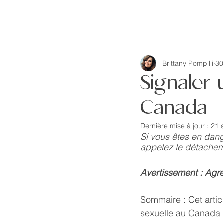
missINFORMED
Brittany Pompilii
30
Signaler 
Canada
Dernière mise à jour :
21 
Si vous êtes en dang
appelez le détachem
Avertissement : Agre
Sommaire : Cet artic
sexuelle au Canada et