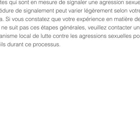
ultes qui sont en mesure de signaler une agression sexuel
dure de signalement peut varier légèrement selon votre
. Si vous constatez que votre expérience en matière d
 ne suit pas ces étapes générales, veuillez contacter un
nisme local de lutte contre les agressions sexuelles po
ils durant ce processus. 