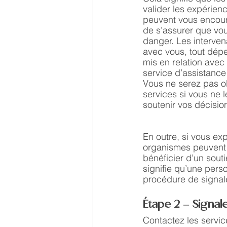
valider les expérien
peuvent vous encoura
de s’assurer que vou
danger. Les interven
avec vous, tout dépe
mis en relation avec
service d’assistance
Vous ne serez pas ob
services si vous ne l
soutenir vos décision
En outre, si vous exp
organismes peuvent 
bénéficier d’un sout
signifie qu’une pers
procédure de signal
Étape 2 – Signal
Contactez les service