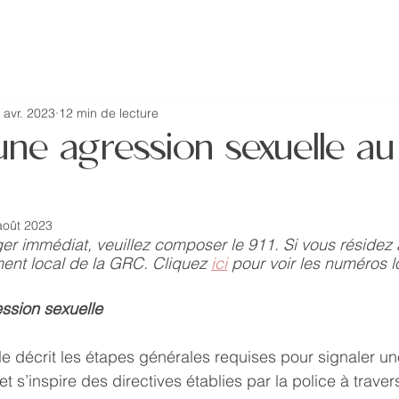
home
about
resources
 avr. 2023
12 min de lecture
une agression sexuelle au
août 2023
er immédiat, veuillez composer le 911. Si vous résidez
ent local de la GRC. Cliquez 
ici
 pour voir les numéros 
ssion sexuelle
le décrit les étapes générales requises pour signaler u
 s’inspire des directives établies par la police à traver