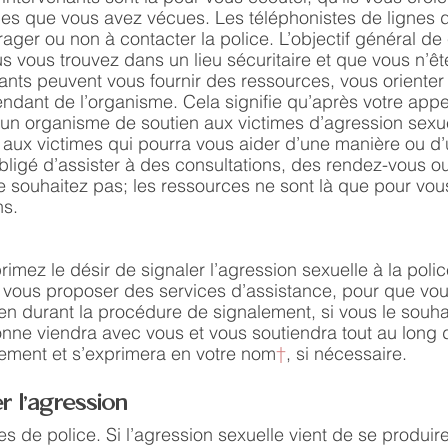
ces que vous avez vécues. Les téléphonistes de lignes 
ger ou non à contacter la police. L’objectif général de
s vous trouvez dans un lieu sécuritaire et que vous n’êt
ants peuvent vous fournir des ressources, vous orienter 
ndant de l’organisme. Cela signifie qu’après votre appe
 un organisme de soutien aux victimes d’agression sexue
 aux victimes qui pourra vous aider d’une manière ou d’
ligé d’assister à des consultations, des rendez-vous ou
e souhaitez pas; les ressources ne sont là que pour vous
s. 
rimez le désir de signaler l’agression sexuelle à la polic
vous proposer des services d’assistance, pour que vou
ien durant la procédure de signalement, si vous le souha
onne viendra avec vous et vous soutiendra tout au long d
ement et s’exprimera en votre nom
†
, si nécessaire.
er l’agression
s de police. Si l’agression sexuelle vient de se produire