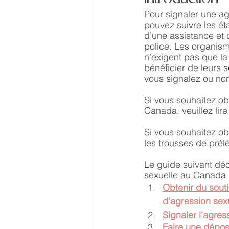
Pour signaler une ag
pouvez suivre les ét
d’une assistance et d
police. Les organism
n’exigent pas que la
bénéficier de leurs s
vous signalez ou non 
Si vous souhaitez ob
Canada, veuillez lir
Si vous souhaitez obt
les trousses de prélè
Le guide suivant dé
sexuelle au Canada.
Obtenir du sout
d’agression sex
Signaler l’agres
Faire une déposi