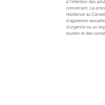
à l’intention des ad
concernant. La procé
résidence au Canada
d’agression sexuelle
d’urgence ou un orga
soutien et des conse